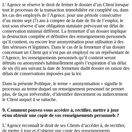
L’Agence se réserve le droit de fermer le dossier d’un Client lorsque
tout le processus de la transaction immobilière est complété ou, dans
les cas des employés de l’Agence, pour une période consécutive
d’au moins sept (7) ans à compter de la date de fin de l’emploi, le
tout sous réserve d’une obligation statutaire prévoyant un délai de
conservation minimal différent. La fermeture d’un dossier implique
la destruction complète et définitive des renseignements personnels
qu’il contient, ou encore leur anonymisation pour utilisation à des
fins sérieuses et légitimes. Dans le cas de la fermeture d’un dossier
concernant un Client qui n’est pas un employé ou un représentant de
l’Agence, les renseignements personnels qu’il contient seront
détruits ou anonymisés habituellement après l’expiration d’un délai
de six (6) ans suivant la date de fermeture dudit dossier en raison des
délais de conservations imposées par la loi.
Dans la présente Politique, le terme « anonymisation » signifie le
processus au terme duquel un renseignement personnel ne permet
plus, de façon irréversible, d’identifier directement ou indirectement
le Client auquel il se rattache.
9. Comment pouvez-vous accéder à, rectifier, mettre à jour
et/ou obtenir une copie de vos renseignements personnels ?
L’Agence reconnaît le droit de ses Clients d’accéder à, de rectifier,
de mettre à jour et d’obtenir une copie des renseignements