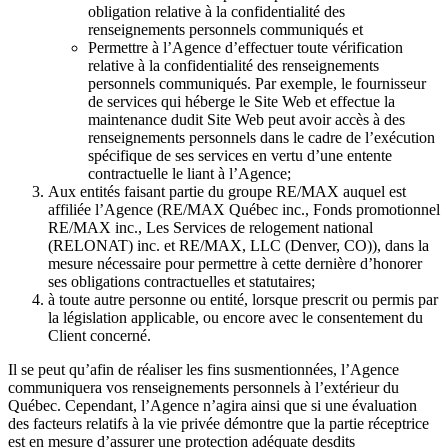
obligation relative à la confidentialité des
renseignements personnels communiqués et
Permettre à l’Agence d’effectuer toute vérification
relative à la confidentialité des renseignements
personnels communiqués. Par exemple, le fournisseur
de services qui héberge le Site Web et effectue la
maintenance dudit Site Web peut avoir accès à des
renseignements personnels dans le cadre de l’exécution
spécifique de ses services en vertu d’une entente
contractuelle le liant à l’Agence;
Aux entités faisant partie du groupe RE/MAX auquel est
affiliée l’Agence (RE/MAX Québec inc., Fonds promotionnel
RE/MAX inc., Les Services de relogement national
(RELONAT) inc. et RE/MAX, LLC (Denver, CO)), dans la
mesure nécessaire pour permettre à cette dernière d’honorer
ses obligations contractuelles et statutaires;
à toute autre personne ou entité, lorsque prescrit ou permis par
la législation applicable, ou encore avec le consentement du
Client concerné.
Il se peut qu’afin de réaliser les fins susmentionnées, l’Agence
communiquera vos renseignements personnels à l’extérieur du
Québec. Cependant, l’Agence n’agira ainsi que si une évaluation
des facteurs relatifs à la vie privée démontre que la partie réceptrice
est en mesure d’assurer une protection adéquate desdits