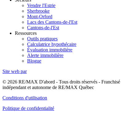
Vendre l'Estrie
Sherbrooke
Mont-Orford
Lacs des Cantons-de-l'Est
Cantons-de-l'Est
Ressources
Outils pratiques
Calculatrice hypothécaire
Évaluation immobilière
Alerte immobilière
Blogue
Site web par
© 2026 RE/MAX D'abord - Tous droits réservés - Franchisé
indépendant et autonome de RE/MAX Québec
Conditions d'utilisation
Politique de confidentialité