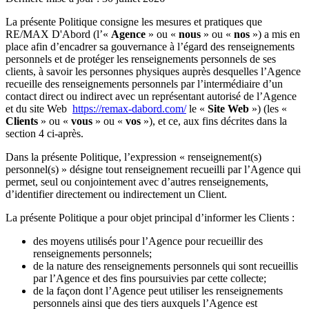
La présente Politique consigne les mesures et pratiques que
RE/MAX D'Abord (l’«
Agence
» ou «
nous
» ou «
nos
») a mis en
place afin d’encadrer sa gouvernance à l’égard des renseignements
personnels et de protéger les renseignements personnels de ses
clients, à savoir les personnes physiques auprès desquelles l’Agence
recueille des renseignements personnels par l’intermédiaire d’un
contact direct ou indirect avec un représentant autorisé de l’Agence
et du site Web
https://remax-dabord.com/
le «
Site Web
») (les «
Clients
» ou «
vous
» ou «
vos
»), et ce, aux fins décrites dans la
section 4 ci-après.
Dans la présente Politique, l’expression « renseignement(s)
personnel(s) » désigne tout renseignement recueilli par l’Agence qui
permet, seul ou conjointement avec d’autres renseignements,
d’identifier directement ou indirectement un Client.
La présente Politique a pour objet principal d’informer les Clients :
des moyens utilisés pour l’Agence pour recueillir des
renseignements personnels;
de la nature des renseignements personnels qui sont recueillis
par l’Agence et des fins poursuivies par cette collecte;
de la façon dont l’Agence peut utiliser les renseignements
personnels ainsi que des tiers auxquels l’Agence est