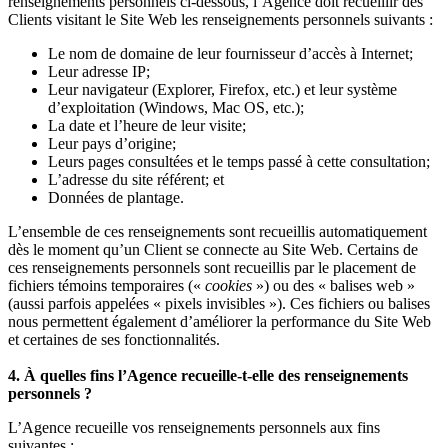
renseignements personnels ci-dessous, l’Agence doit recueillir des
Clients visitant le Site Web les renseignements personnels suivants :
Le nom de domaine de leur fournisseur d’accès à Internet;
Leur adresse IP;
Leur navigateur (Explorer, Firefox, etc.) et leur système
d’exploitation (Windows, Mac OS, etc.);
La date et l’heure de leur visite;
Leur pays d’origine;
Leurs pages consultées et le temps passé à cette consultation;
L’adresse du site référent; et
Données de plantage.
L’ensemble de ces renseignements sont recueillis automatiquement
dès le moment qu’un Client se connecte au Site Web. Certains de
ces renseignements personnels sont recueillis par le placement de
fichiers témoins temporaires («
cookies
») ou des « balises web »
(aussi parfois appelées « pixels invisibles »). Ces fichiers ou balises
nous permettent également d’améliorer la performance du Site Web
et certaines de ses fonctionnalités.
4. À quelles fins l’Agence recueille-t-elle des renseignements
personnels ?
L’Agence recueille vos renseignements personnels aux fins
suivantes :