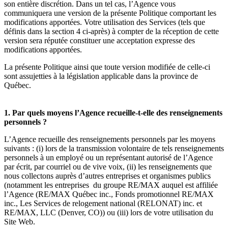
son entière discrétion. Dans un tel cas, l’Agence vous
communiquera une version de la présente Politique comportant les
modifications apportées. Votre utilisation des Services (tels que
définis dans la section 4 ci-après) à compter de la réception de cette
version sera réputée constituer une acceptation expresse des
modifications apportées.
La présente Politique ainsi que toute version modifiée de celle-ci
sont assujetties à la législation applicable dans la province de
Québec.
1. Par quels moyens l’Agence recueille-t-elle des renseignements
personnels ?
L’Agence recueille des renseignements personnels par les moyens
suivants : (i) lors de la transmission volontaire de tels renseignements
personnels à un employé ou un représentant autorisé de l’Agence
par écrit, par courriel ou de vive voix, (ii) les renseignements que
nous collectons auprès d’autres entreprises et organismes publics
(notamment les entreprises du groupe RE/MAX auquel est affiliée
l’Agence (RE/MAX Québec inc., Fonds promotionnel RE/MAX
inc., Les Services de relogement national (RELONAT) inc. et
RE/MAX, LLC (Denver, CO)) ou (iii) lors de votre utilisation du
Site Web.