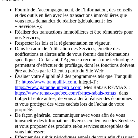
Fournir de l’accompagnement, de l’information, des conseils
et des outils en lien avec les transactions immobilières que
vous nous demandez de réaliser (globalement : les
«
Services
»);
Réaliser des transactions immobilières et être rémunérés pour
nos Services;
Respecter les lois et la réglementation en vigueur;
Dans le cadre de l’utilisation des Services, émettre des
notifications et alertes afin de vous fournir des informations
spécifiques. Ce faisant, l’Agence a recours à une technologie
permettant d’effectuer du profilage, dont les fonctions doivent
être activées par le Client à partir du Site Web;
Évaluer votre éligibilité à des programmes tels que Tranquilli-
T :
https://www.tranquilli-t.com
, Intégri-T :
https://www.garantie-integri-t.com
, Mes Rabais RE/MAX :
https://www.remax-quebec.com/fr/mes-rabais-remax
, dans
l’objectif entre autres, de vous aider à réaliser des économies
et vous protéger des vices cachés lors de l’achat de votre
propriété.
De façon générale, communiquer avec vous afin de vous
transmettre des informations diverses en lien avec les Services
et vous proposer des produits et/ou services susceptibles de
vous intéresser;
Effectuer des suivis périodiques auprès de vous afin d’assurer