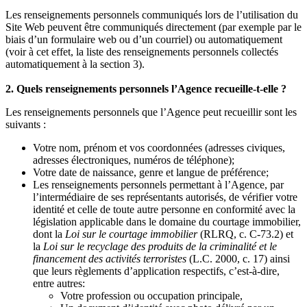
Les renseignements personnels communiqués lors de l’utilisation du
Site Web peuvent être communiqués directement (par exemple par le
biais d’un formulaire web ou d’un courriel) ou automatiquement
(voir à cet effet, la liste des renseignements personnels collectés
automatiquement à la section 3).
2. Quels renseignements personnels l’Agence recueille-t-elle ?
Les renseignements personnels que l’Agence peut recueillir sont les
suivants :
Votre nom, prénom et vos coordonnées (adresses civiques,
adresses électroniques, numéros de téléphone);
Votre date de naissance, genre et langue de préférence;
Les renseignements personnels permettant à l’Agence, par
l’intermédiaire de ses représentants autorisés, de vérifier votre
identité et celle de toute autre personne en conformité avec la
législation applicable dans le domaine du courtage immobilier,
dont la
Loi sur le courtage immobilier
(RLRQ, c. C-73.2) et
la
Loi sur le recyclage des produits de la criminalité et le
financement des activités terroristes
(L.C. 2000, c. 17) ainsi
que leurs règlements d’application respectifs, c’est-à-dire,
entre autres:
Votre profession ou occupation principale,