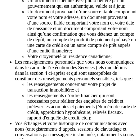
Un document d’identité avec photo délivré par un
gouvernement qui est authentique, valide et à jour,
Un document provenant d’une source fiable comportant
votre nom et votre adresse, un document provenant
d’une source fiable comportant votre nom et votre date
de naissance et un document comportant votre nom
ainsi qu’une confirmation que vous détenez un compte
de dépôt, un compte de produit de paiement prépayé ou
une carte de crédit ou un autre compte de prêt auprès
d’une entité financière;
Votre citoyenneté ou résidence canadienne;
Les renseignements personnels que vous nous communiquez
dans le cadre de l’exécution des Services (tels que définis
dans la section 4 ci-après) et qui sont susceptibles de
constituer des renseignements personnels sensibles, tels que :
les renseignements concernant votre projet de
transaction immobilière; et
les renseignements d’ordre financier qui sont
nécessaires pour réaliser des enquêtes de crédit et
prélever les acomptes et paiements (Numéro de carte de
crédit, approbation hypothécaire, relevés fiscaux,
rapport d'enquête de crédit, etc.);
Vos échanges et votre historique de communications avec
nous (enregistrements d’appels, sessions de clavardage et
conversations par messagerie instantanée, notamment via nos