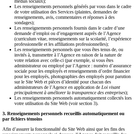
médias sociaux);
Les renseignements personnels générés par vous dans le cadre
de votre utilisation des Services (plaintes, demandes de
renseignements, avis, commentaires et réponses à des
sondages);
Les renseignements personnels fournis dans le cadre d’une
demande d’emploi ou d’engagement auprès de l’Agence
(curriculum vitae, renseignements sur la scolarité, l’expérience
professionnelle et les affiliations professionnelles);
Les renseignements personnels que vous êtes tenus de, ou
invités à, transmettre à l’Agence en raison de la nature de
votre relation avec celle-ci (par exemple, si vous êtes
administrateur ou employé par l’Agence : numéro d’assurance
sociale pour les employés et renseignements d’ordre financier
pour les employés, photographies des employés pour parution
sur le Site Web et pièces d’identité pour chacun des
administrateurs de l’Agence en application de
Loi visant
principalement à améliorer la transparence des entreprises
);
Les renseignements personnels automatiquement collectés lors
votre utilisation du Site Web (voir section 3).
3. Renseignements personnels recueillis automatiquement ou
par fichiers témoins
Afin d’assurer la fonctionnalité du Site Web ainsi que les fins des