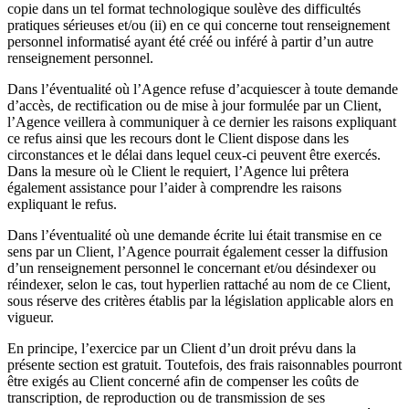
copie dans un tel format technologique soulève des difficultés
pratiques sérieuses et/ou (ii) en ce qui concerne tout renseignement
personnel informatisé ayant été créé ou inféré à partir d’un autre
renseignement personnel.
Dans l’éventualité où l’Agence refuse d’acquiescer à toute demande
d’accès, de rectification ou de mise à jour formulée par un Client,
l’Agence veillera à communiquer à ce dernier les raisons expliquant
ce refus ainsi que les recours dont le Client dispose dans les
circonstances et le délai dans lequel ceux-ci peuvent être exercés.
Dans la mesure où le Client le requiert, l’Agence lui prêtera
également assistance pour l’aider à comprendre les raisons
expliquant le refus.
Dans l’éventualité où une demande écrite lui était transmise en ce
sens par un Client, l’Agence pourrait également cesser la diffusion
d’un renseignement personnel le concernant et/ou désindexer ou
réindexer, selon le cas, tout hyperlien rattaché au nom de ce Client,
sous réserve des critères établis par la législation applicable alors en
vigueur.
En principe, l’exercice par un Client d’un droit prévu dans la
présente section est gratuit. Toutefois, des frais raisonnables pourront
être exigés au Client concerné afin de compenser les coûts de
transcription, de reproduction ou de transmission de ses