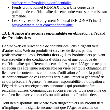
quebec.com/fr/politique-confidentialite
Fonds promotionnel RE/MAX inc. à Une copie de la
politique de confidentialité de cette entité vous sera remise sur
demande.
Les Services de Relogement National (RELONAT) inc. à
https://www.relonat.com/confidentialite
13. L’Agence n’a aucune responsabilité ou obligation à l’égard
des Produits tiers
Le Site Web est susceptible de contenir des liens dirigeant vers
d’autres sites Web ou produits et services de tierces parties
(collectivement : les «
Produits tiers
»). Les Produits tiers peuvent
être assujettis à des conditions d’utilisation et une politique de
confidentialité qui diffèrent de ceux de l’Agence. L’Agence ne peut
en aucun cas être tenue responsable ou visée par toute obligation en
lien avec le contenu des conditions d’utilisation et/ou de la politique
de confidentialité de ces Produits tiers. Sans limiter la généralité de
ce qui précède, l’Agence n’a aucune responsabilité ou obligation à
l’égard de vos renseignements personnels qui pourraient être
recueillis, utilisés, communiqués et conservés par toute personne ou
entité en lien avec votre accès ou utilisation aux Produits tiers.
Tout lien disponible sur le Site Web dirigeant vers un Produit tiers
n’implique ni ne signifie aucunement que l’Agence assume ou