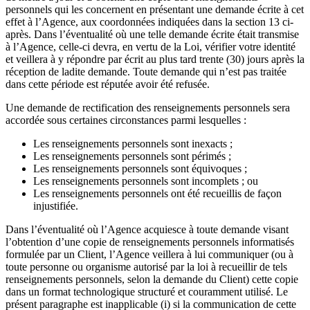
personnels qui les concernent en présentant une demande écrite à cet
effet à l’Agence, aux coordonnées indiquées dans la section 13 ci-
après. Dans l’éventualité où une telle demande écrite était transmise
à l’Agence, celle-ci devra, en vertu de la Loi, vérifier votre identité
et veillera à y répondre par écrit au plus tard trente (30) jours après la
réception de ladite demande. Toute demande qui n’est pas traitée
dans cette période est réputée avoir été refusée.
Une demande de rectification des renseignements personnels sera
accordée sous certaines circonstances parmi lesquelles :
Les renseignements personnels sont inexacts ;
Les renseignements personnels sont périmés ;
Les renseignements personnels sont équivoques ;
Les renseignements personnels sont incomplets ; ou
Les renseignements personnels ont été recueillis de façon
injustifiée.
Dans l’éventualité où l’Agence acquiesce à toute demande visant
l’obtention d’une copie de renseignements personnels informatisés
formulée par un Client, l’Agence veillera à lui communiquer (ou à
toute personne ou organisme autorisé par la loi à recueillir de tels
renseignements personnels, selon la demande du Client) cette copie
dans un format technologique structuré et couramment utilisé. Le
présent paragraphe est inapplicable (i) si la communication de cette